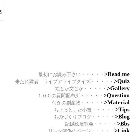
>Read me
最初にお読み下さい・・・・・
>Quiz
来たれ猛者
ライブアライブクイズ・・・・・
>Gallery
絵とか文とか・・・・・
>Question
１００の質問配布所・・・・・
>Material
何かの副産物・・・・・
>Tips
ちょっとした小技・・・・・
>Blog
ものづくりブログ・・・・・
>Bbs
記憶絵展覧会・・・・・
>Link
リンク関係のページ・・・・・